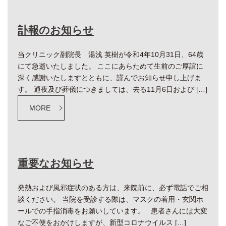
訃報のお知らせ
当クリニック副院長 湯浅 英樹が令和4年10月31日、64歳
にて急逝いたしました。 ここにあらためて生前のご厚誼に
深く感謝いたしますとともに、謹んでお知らせ申し上げま
す。 通夜及び葬儀につきましては、去る11月6日および […]
MORE
重要なお知らせ
発熱および風邪症状のある方は、来院前に、必ず電話でご相
談ください。 当院を受診する際は、マスクの着用・玄関ホ
ールでの手指消毒をお願いしています。 患者さんには大変
なご不便をおかけしますが、新型コロナウイルス […]