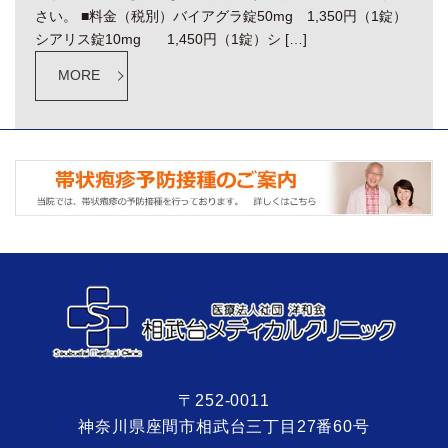
さい。 ■料金（税別）バイアグラ錠50mg 1,350円（1錠）
シアリス錠10mg 1,450円（1錠）シ […]
MORE
〒252-0011
神奈川県座間市相武台三丁目27番60号