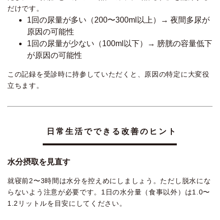
だけです。
1回の尿量が多い（200〜300ml以上）→ 夜間多尿が
原因の可能性
1回の尿量が少ない（100ml以下）→ 膀胱の容量低下
が原因の可能性
この記録を受診時に持参していただくと、原因の特定に大変役
立ちます。
日常生活でできる改善のヒント
水分摂取を見直す
就寝前2〜3時間は水分を控えめにしましょう。ただし脱水にな
らないよう注意が必要です。1日の水分量（食事以外）は1.0〜
1.2リットルを目安にしてください。