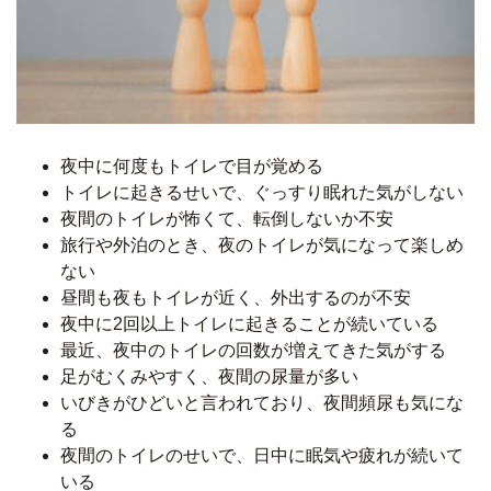
夜中に何度もトイレで目が覚める
トイレに起きるせいで、ぐっすり眠れた気がしない
夜間のトイレが怖くて、転倒しないか不安
旅行や外泊のとき、夜のトイレが気になって楽しめ
ない
昼間も夜もトイレが近く、外出するのが不安
夜中に2回以上トイレに起きることが続いている
最近、夜中のトイレの回数が増えてきた気がする
足がむくみやすく、夜間の尿量が多い
いびきがひどいと言われており、夜間頻尿も気にな
る
夜間のトイレのせいで、日中に眠気や疲れが続いて
いる