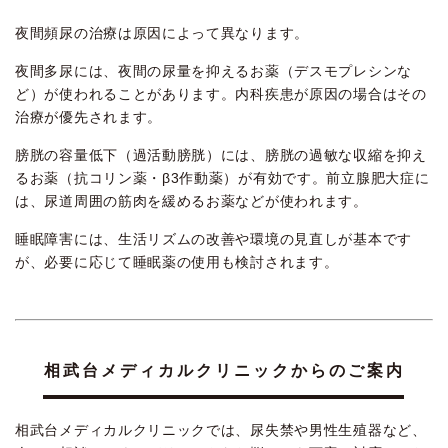
夜間頻尿の治療は原因によって異なります。
夜間多尿には、夜間の尿量を抑えるお薬（デスモプレシンな
ど）が使われることがあります。内科疾患が原因の場合はその
治療が優先されます。
膀胱の容量低下（過活動膀胱）には、膀胱の過敏な収縮を抑え
るお薬（抗コリン薬・β3作動薬）が有効です。前立腺肥大症に
は、尿道周囲の筋肉を緩めるお薬などが使われます。
睡眠障害には、生活リズムの改善や環境の見直しが基本です
が、必要に応じて睡眠薬の使用も検討されます。
相武台メディカルクリニックからのご案内
相武台メディカルクリニックでは、尿失禁や男性生殖器など、