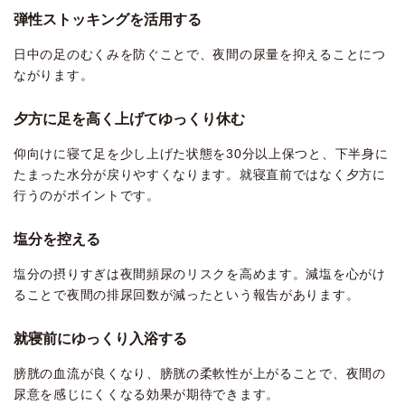
弾性ストッキングを活用する
日中の足のむくみを防ぐことで、夜間の尿量を抑えることにつ
ながります。
夕方に足を高く上げてゆっくり休む
仰向けに寝て足を少し上げた状態を30分以上保つと、下半身に
たまった水分が戻りやすくなります。就寝直前ではなく夕方に
行うのがポイントです。
塩分を控える
塩分の摂りすぎは夜間頻尿のリスクを高めます。減塩を心がけ
ることで夜間の排尿回数が減ったという報告があります。
就寝前にゆっくり入浴する
膀胱の血流が良くなり、膀胱の柔軟性が上がることで、夜間の
尿意を感じにくくなる効果が期待できます。