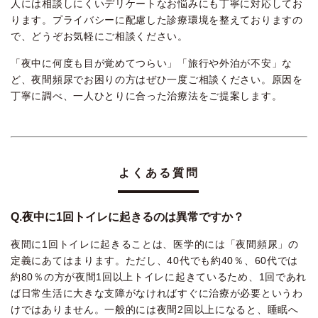
人には相談しにくいデリケートなお悩みにも丁寧に対応してお
ります。プライバシーに配慮した診療環境を整えておりますの
で、どうぞお気軽にご相談ください。
「夜中に何度も目が覚めてつらい」「旅行や外泊が不安」な
ど、夜間頻尿でお困りの方はぜひ一度ご相談ください。原因を
丁寧に調べ、一人ひとりに合った治療法をご提案します。
よくある質問
Q.夜中に1回トイレに起きるのは異常ですか？
夜間に1回トイレに起きることは、医学的には「夜間頻尿」の
定義にあてはまります。ただし、40代でも約40％、60代では
約80％の方が夜間1回以上トイレに起きているため、1回であれ
ば日常生活に大きな支障がなければすぐに治療が必要というわ
けではありません。一般的には夜間2回以上になると、睡眠へ