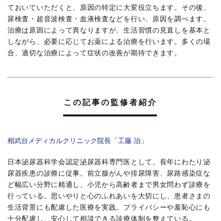
ておいていただくと、原因の特定に大変役立ちます。その後、
尿検査・超音波検査・血液検査などを行い、原因を調べます。
治療は原因によって異なりますが、生活習慣の見直しを基本と
しながら、必要に応じてお薬による治療を行います。多くの場
合、適切な治療によって症状の改善が期待できます。
この記事の監修者紹介
相武台メディカルクリニック院長「工藤 治」
日本泌尿器科学会認定泌尿器科専門医として、長年にわたり泌
尿器疾患の診療に従事。前立腺がんや排尿障害、尿路感染症な
ど幅広い分野に精通し、小児から高齢者まで男女問わず診療を
行っている。思いやりと心のふれあいを大切にし、患者さまの
生活背景にも配慮した医療を実践。プライバシーや羞恥心にも
十分配慮し、安心して相談できる診療体制を整えている。