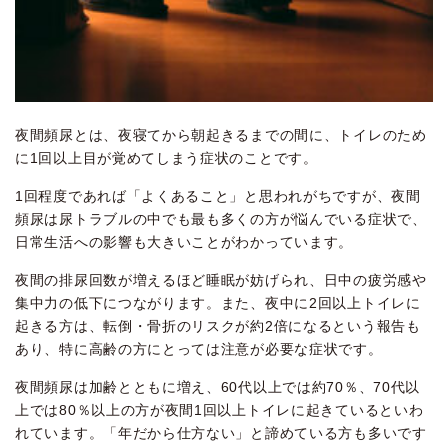
夜間頻尿とは、夜寝てから朝起きるまでの間に、トイレのため
に1回以上目が覚めてしまう症状のことです。
1回程度であれば「よくあること」と思われがちですが、夜間
頻尿は尿トラブルの中でも最も多くの方が悩んでいる症状で、
日常生活への影響も大きいことがわかっています。
夜間の排尿回数が増えるほど睡眠が妨げられ、日中の疲労感や
集中力の低下につながります。また、夜中に2回以上トイレに
起きる方は、転倒・骨折のリスクが約2倍になるという報告も
あり、特に高齢の方にとっては注意が必要な症状です。
夜間頻尿は加齢とともに増え、60代以上では約70％、70代以
上では80％以上の方が夜間1回以上トイレに起きているといわ
れています。「年だから仕方ない」と諦めている方も多いです