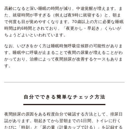
高齢になると深い睡眠の時間が減り、中途覚醒が増えます。ま
た、就寝時間が早すぎる（例えば夜9時に就寝する）と、朝ま
で何度も目が覚めやすくなります。70歳以上の方に必要な睡眠
時間は約6時間とされており、「夜更かし・早起き」くらいが
ちょうどよいといわれています。
なお、いびきをかく方は睡眠時無呼吸症候群の可能性がありま
す。睡眠中に呼吸が止まることで夜間の尿量が増えることがわ
かっており、治療によって夜間頻尿が改善するケースもありま
す。
自分でできる簡単なチェック方法
夜間頻尿の原因をある程度自分で確認する方法として、排尿日
誌があります。朝起きてから翌朝までの1日間、トイレに行く
たびに「時刻」と「尿の量（計量カップで計る）」を記録する